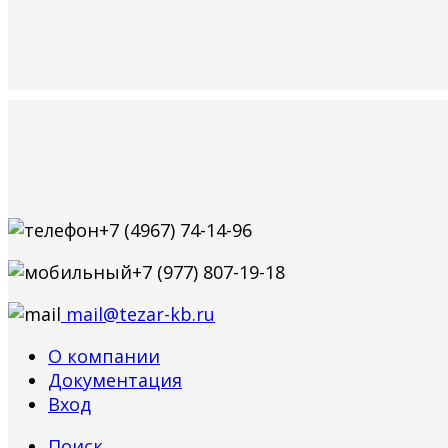
+7 (4967) 74-14-96
+7 (977) 807-19-18
mail@tezar-kb.ru
О компании
Документация
Вход
Поиск