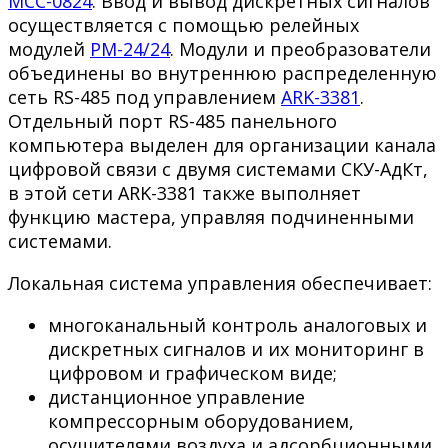
МСС-0824
. Ввод и вывод дискретных сигналов
осуществляется с помощью релейных
модулей
РМ-24/24
. Модули и преобразователи
объединены во внутреннюю распределенную
сеть RS-485 под управлением
ARK-3381
.
Отдельный порт RS-485 панельного
компьютера выделен для организации канала
цифровой связи с двумя системами СКУ-АдКт,
в этой сети ARK-3381 также выполняет
функцию мастера, управляя подчиненными
системами.
Локальная система управления обеспечивает:
многоканальный контроль аналоговых и
дискретных сигналов и их мониторинг в
цифровом и графическом виде;
дистанционное управление
компрессорным оборудованием,
осушителями воздуха и адсорбционными