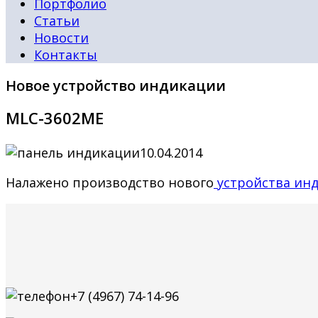
Портфолио
Статьи
Новости
Контакты
Новое устройство индикации
МLС-3602ME
10.04.2014
Налажено производство нового
устройства ин
+7 (4967) 74-14-96