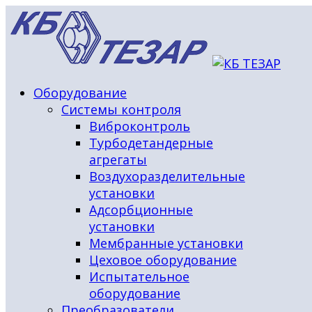
Оборудование
Системы контроля
Виброконтроль
Турбодетандерные
агрегаты
Воздухоразделительные
установки
Адсорбционные
установки
Мембранные установки
Цеховое оборудование
Испытательное
оборудование
Преобразователи