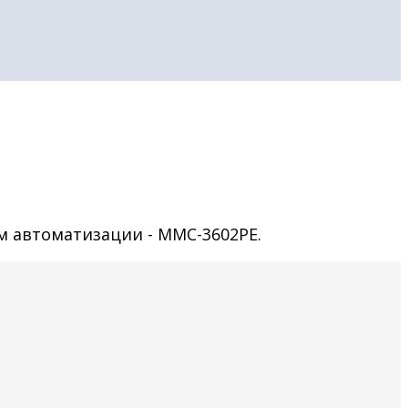
 автоматизации - МMС-3602PE.